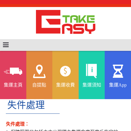
集運主頁
自提點
集運收費
集運須知
集運App
失件處理
失件處理：