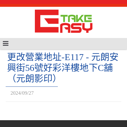
更改營業地址-E117 - 元朗安
興街56號好彩洋樓地下C舖
（元朗影印）
2024/09/27