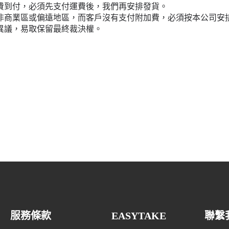
運費到付，必須先支付運費後，我們再安排發貨。
址屬非商業區或偏遠地區，而客戶沒有支付附加費，必須按本公司安
何異議，易取保留最終裁決權。
服務條款
EASYTAKE
聯繫