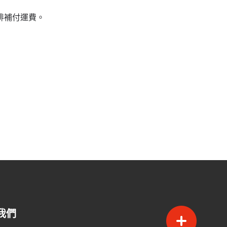
排補付運費。
我們