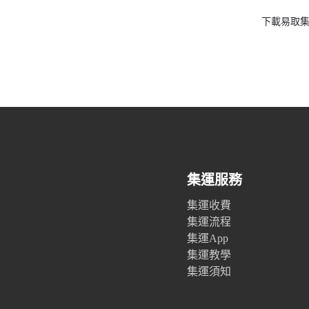
下載易取集
集運服務
集運收費
集運流程
集運App
集運教學
集運須知