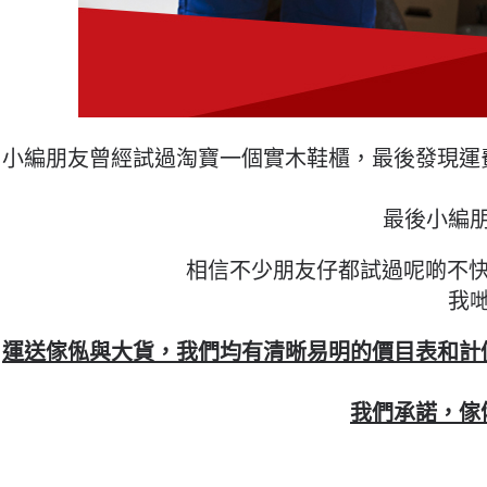
小編朋友曾經試過淘寶一個實木鞋櫃，最後發現運
最後小編
相信不少朋友仔都試過呢啲不快經
我
運送傢俬與大貨，我們均有清晰易明的價目表和計
我們承諾，傢