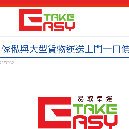
傢俬與大型貨物運送上門一口
2023/06/24